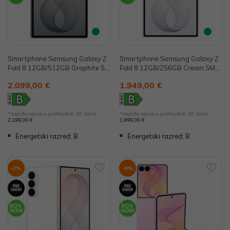
Smartphone Samsung Galaxy Z
Smartphone Samsung Galaxy Z
Fold 8 12GB/512GB Graphite SM
Fold 8 12GB/256GB Cream SM-F
-F971BZKCEUE
971BZWBEUE
2.099,00 €
1.949,00 €
*najniža cijena u prethodnih 30 dana
*najniža cijena u prethodnih 30 dana
2.199,00 €
1.999,00 €
Energetski razred: B
Energetski razred: B
-2%
-6%