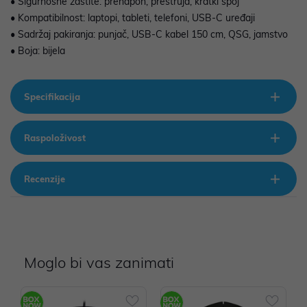
• Sigurnosne zaštite: prenapon, prestruja, kratki spoj
• Kompatibilnost: laptopi, tableti, telefoni, USB-C uređaji
• Sadržaj pakiranja: punjač, USB-C kabel 150 cm, QSG, jamstvo
• Boja: bijela
Specifikacija
Raspoloživost
Recenzije
Moglo bi vas zanimati