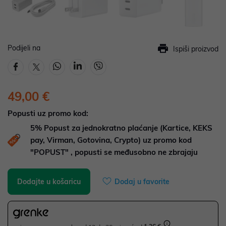
Podijeli na
Ispiši proizvod
49,00 €
Popusti uz promo kod:
5%
Popust za jednokratno plaćanje (Kartice, KEKS
pay, Virman, Gotovina, Crypto) uz promo kod
"POPUST" , popusti se međusobno ne zbrajaju
Dodajte u košaricu
Dodaj u favorite