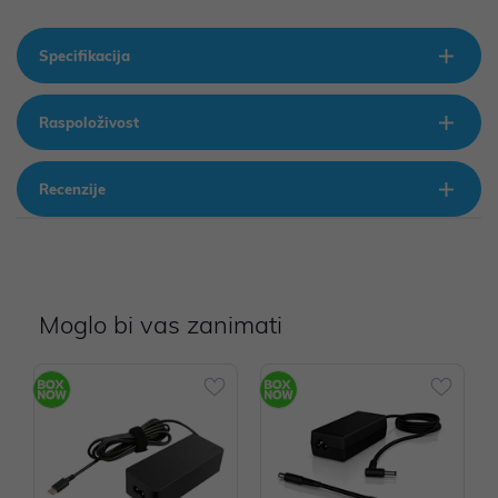
Specifikacija
Raspoloživost
Recenzije
Moglo bi vas zanimati