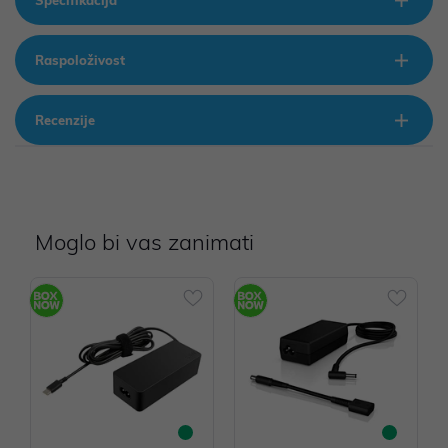
Specifikacija
Raspoloživost
Recenzije
Moglo bi vas zanimati