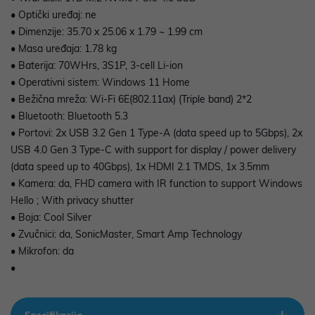
• Optički uređaj: ne
• Dimenzije: 35.70 x 25.06 x 1.79 ~ 1.99 cm
• Masa uređaja: 1.78 kg
• Baterija: 70WHrs, 3S1P, 3-cell Li-ion
• Operativni sistem: Windows 11 Home
• Bežična mreža: Wi-Fi 6E(802.11ax) (Triple band) 2*2
• Bluetooth: Bluetooth 5.3
• Portovi: 2x USB 3.2 Gen 1 Type-A (data speed up to 5Gbps), 2x
USB 4.0 Gen 3 Type-C with support for display / power delivery
(data speed up to 40Gbps), 1x HDMI 2.1 TMDS, 1x 3.5mm
• Kamera: da, FHD camera with IR function to support Windows
Hello ; With privacy shutter
• Boja: Cool Silver
• Zvučnici: da, SonicMaster, Smart Amp Technology
• Mikrofon: da
•