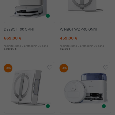
DEEBOT T90 OMNI
WINBOT W2 PRO OMNI
669,00 €
459,00 €
*najniža cijena u prethodnih 30 dana
*najniža cijena u prethodnih 30 dana
1.199,00 €
659,00 €
-30%
-50%