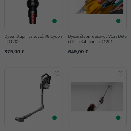
Dyson štapni usisavač V8 Cyclon
Dyson štapni usisavač V12s Dete
e D1202
ct Slim Submarine D1201
379,00 €
649,00 €