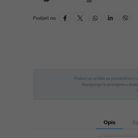
Podijeli na
Podaci uz artikle su prezentirani 
štampanja te promjene u dostupn
Opis
Sp