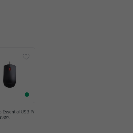
 Essential USB P/
20863