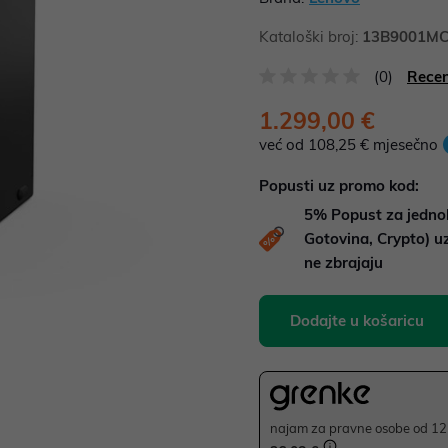
Kataloški broj:
13B9001M
(0)
Recen
1.299,00 €
već od 108,25 € mjesečno
Popusti uz promo kod:
5%
Popust za jedno
Gotovina, Crypto) 
ne zbrajaju
Dodajte u košaricu
najam za pravne osobe od 12 