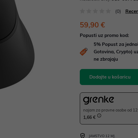
(0)
Recen
59,90 €
Popusti uz promo kod:
5%
Popust za jedno
Gotovina, Crypto) 
ne zbrajaju
Dodajte u košaricu
najam za pravne osobe od 12 
1,66 €
JAMSTVO 12 MJ.