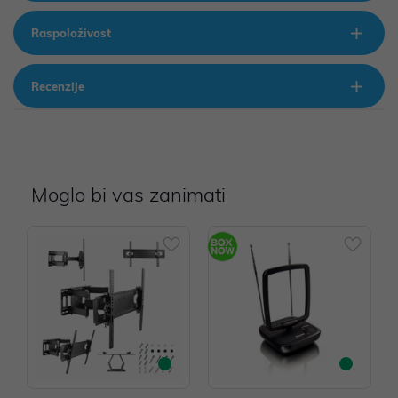
Raspoloživost
Recenzije
Moglo bi vas zanimati