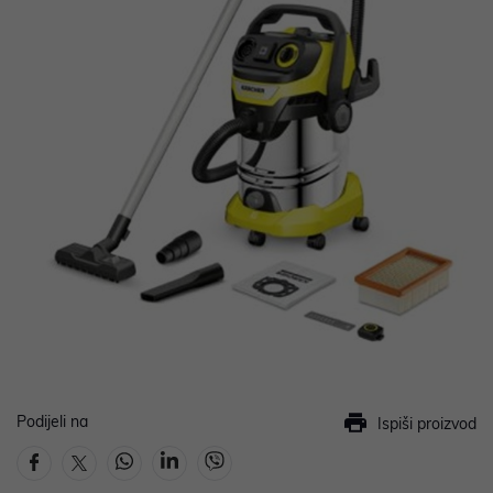
Podijeli na
Ispiši proizvod