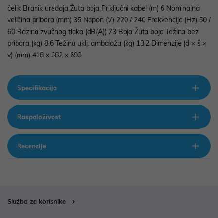
čelik Branik uređaja Žuta boja Priključni kabel (m) 6 Nominalna
veličina pribora (mm) 35 Napon (V) 220 / 240 Frekvencija (Hz) 50 /
60 Razina zvučnog tlaka (dB(A)) 73 Boja Žuta boja Težina bez
pribora (kg) 8,6 Težina uklj. ambalažu (kg) 13,2 Dimenzije (d × š ×
v) (mm) 418 x 382 x 693
Specifikacija
Raspoloživost
Recenzije
Služba za korisnike