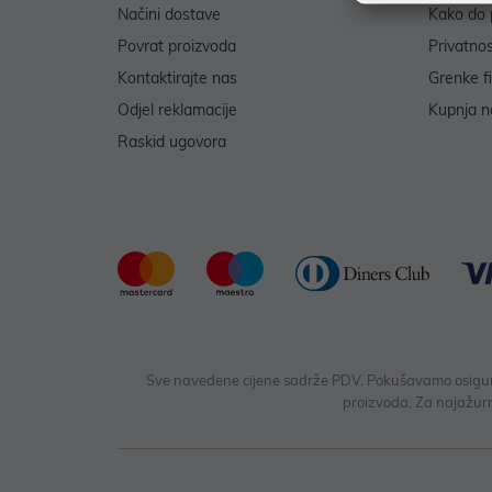
Načini dostave
Kako do 
Povrat proizvoda
Privatno
Kontaktirajte nas
Grenke f
Odjel reklamacije
Kupnja na
Raskid ugovora
Sve navedene cijene sadrže PDV. Pokušavamo osigurati
proizvoda. Za najažurn