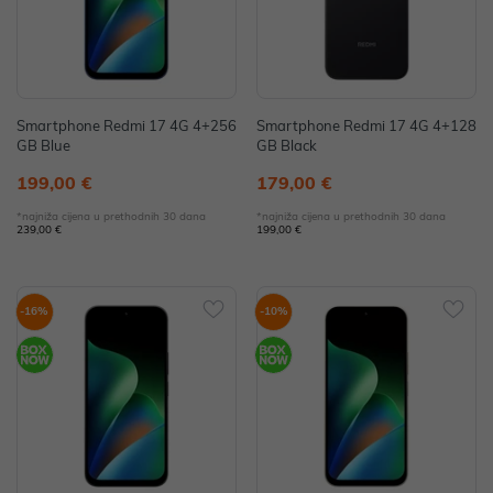
Smartphone Redmi 17 4G 4+256
Smartphone Redmi 17 4G 4+128
GB Blue
GB Black
199,00 €
179,00 €
*najniža cijena u prethodnih 30 dana
*najniža cijena u prethodnih 30 dana
239,00 €
199,00 €
-16%
-10%