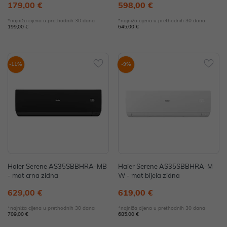
179,00 €
598,00 €
*najniža cijena u prethodnih 30 dana
*najniža cijena u prethodnih 30 dana
199,00 €
645,00 €
-11%
-9%
Haier Serene AS35SBBHRA-MB
Haier Serene AS35SBBHRA-M
- mat crna zidna
W - mat bijela zidna
629,00 €
619,00 €
*najniža cijena u prethodnih 30 dana
*najniža cijena u prethodnih 30 dana
709,00 €
685,00 €