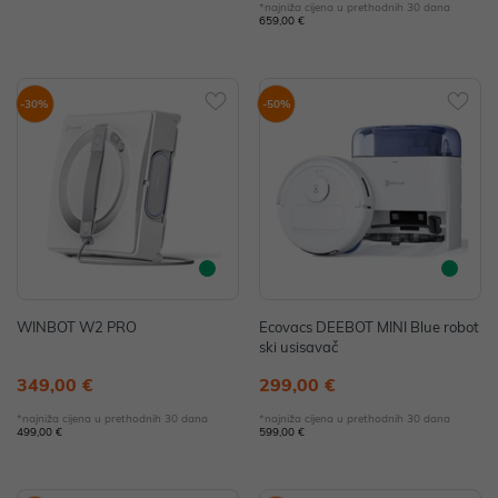
*najniža cijena u prethodnih 30 dana
659,00 €
-30%
-50%
WINBOT W2 PRO
Ecovacs DEEBOT MINI Blue robot
ski usisavač
349,00 €
299,00 €
*najniža cijena u prethodnih 30 dana
*najniža cijena u prethodnih 30 dana
499,00 €
599,00 €