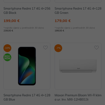
Smartphone Redmi 17 4G 4+256
Smartphone Redmi 17 4G 4+128
GB Black
GB Green
199,00 €
179,00 €
*najniža cijena u prethodnih 30 dana
*najniža cijena u prethodnih 30 dana
239,00 €
199,00 €
-10%
-7%
Smartphone Redmi 17 4G 4+128
Maxon Premium Bloom WI-FI klim
GB Blue
a ur. Inv. MXI-12HB013i