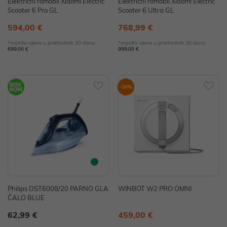
Električni romobil Xiaomi Electric
Električni romobil Xiaomi Electric
Scooter 6 Pro GL
Scooter 6 Ultra GL
594,00 €
768,99 €
*najniža cijena u prethodnih 30 dana
*najniža cijena u prethodnih 30 dana
699,00 €
999,00 €
-30%
Philips DST6008/20 PARNO GLA
WINBOT W2 PRO OMNI
ČALO BLUE
62,99 €
459,00 €