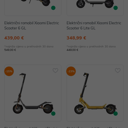
Električni romobil Xiaomi Electric
Električni romobil Xiaomi Electric
Scooter 6 GL
Scooter 6 Lite GL
439,00 €
348,99 €
*najniža cijena u prethodnih 30 dana
*najniža cijena u prethodnih 30 dana
549,00 €
449,00 €
-15%
-23%