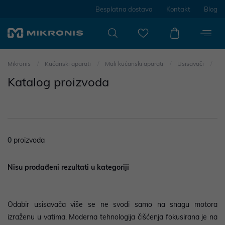
Besplatna dostava
Kontakt
Blog
Mikronis
Kućanski aparati
Mali kućanski aparati
Usisavači
Katalog proizvoda
0
proizvoda
Nisu prodađeni rezultati u kategoriji
Odabir usisavača više se ne svodi samo na snagu motora
izraženu u vatima. Moderna tehnologija čišćenja fokusirana je na