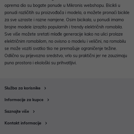
oprema dio su bogate ponude u Mikronis webshopu. Bicikli u
ponudi različitih su proizvođača i modela, a možete pronaći bicikle
za sve uzraste i razne namjene. Osim bicikala, u ponudi imamo
brojne modele izrazito popularnih i trendy električnih romobila.
Sve više možete sretati mlađe generacije kako na ulici prolaze
električnim romobilom, no ovisno o modelu i veličini, na romobilu
se može voziti svatko tko ne premašuje ograničenje težine.
Odlično su prijevozno sredstvo, vrlo su praktični jer ne zauzimaju
puno prostora i ekološki su prihvatljivi.
Služba za korisnike
Informacije za kupce
Saznajte više
Kontakt informacije