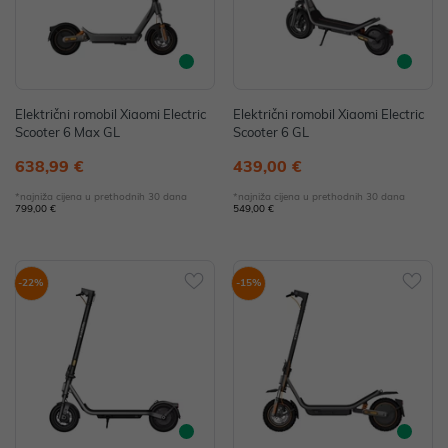
Električni romobil Xiaomi Electric
Električni romobil Xiaomi Electric
Scooter 6 Max GL
Scooter 6 GL
638,99 €
439,00 €
*najniža cijena u prethodnih 30 dana
*najniža cijena u prethodnih 30 dana
799,00 €
549,00 €
-22%
-15%