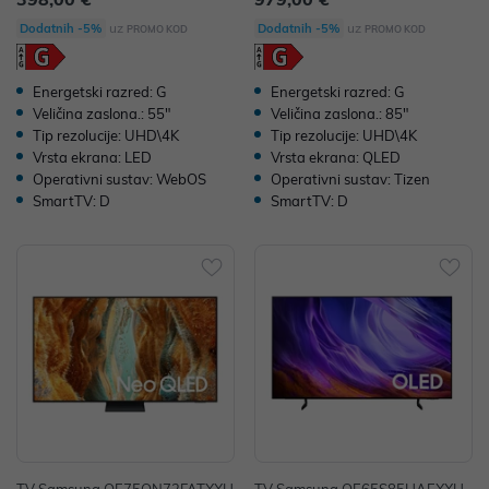
uz
uz
Dodatnih -5%
Dodatnih -5%
PROMO KOD
PROMO KOD
Energetski razred: G
Energetski razred: G
Veličina zaslona.: 55"
Veličina zaslona.: 85"
Tip rezolucije: UHD\4K
Tip rezolucije: UHD\4K
Vrsta ekrana: LED
Vrsta ekrana: QLED
Operativni sustav: WebOS
Operativni sustav: Tizen
SmartTV: D
SmartTV: D