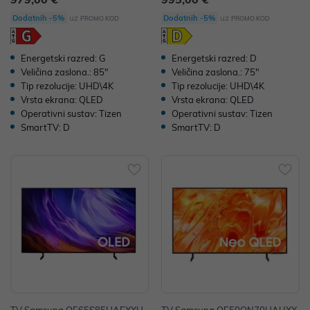
uz
uz
Dodatnih -5%
Dodatnih -5%
PROMO KOD
PROMO KOD
Energetski razred: G
Energetski razred: D
Veličina zaslona.: 85"
Veličina zaslona.: 75"
Tip rezolucije: UHD\4K
Tip rezolucije: UHD\4K
Vrsta ekrana: QLED
Vrsta ekrana: QLED
Operativni sustav: Tizen
Operativni sustav: Tizen
SmartTV: D
SmartTV: D