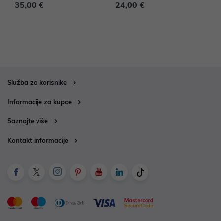
35,00 €
24,00 €
5
Služba za korisnike
Informacije za kupce
Saznajte više
Kontakt informacije