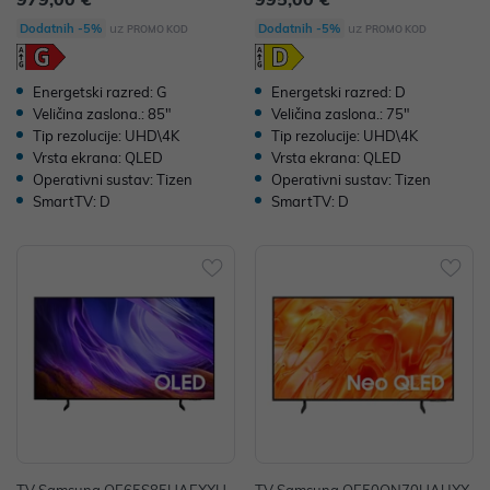
uz
uz
Dodatnih -5%
Dodatnih -5%
PROMO KOD
PROMO KOD
Energetski razred: G
Energetski razred: D
Veličina zaslona.: 85"
Veličina zaslona.: 75"
Tip rezolucije: UHD\4K
Tip rezolucije: UHD\4K
Vrsta ekrana: QLED
Vrsta ekrana: QLED
Operativni sustav: Tizen
Operativni sustav: Tizen
SmartTV: D
SmartTV: D