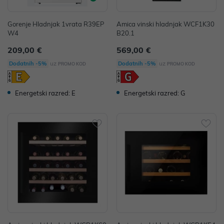
Gorenje Hladnjak 1vrata R39EP
Amica vinski hladnjak WCF1K30
W4
B20.1
209,00 €
569,00 €
uz
uz
Dodatnih -5%
Dodatnih -5%
PROMO KOD
PROMO KOD
Energetski razred: E
Energetski razred: G