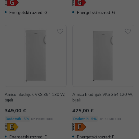
Energetski razred: G
Energetski razred: G
Amica hladnjak VKS 354 130 W,
Amica hladnjak VKS 354 120 W,
bijeli
bijeli
349,00 €
425,00 €
uz
uz
Dodatnih -5%
Dodatnih -5%
PROMO KOD
PROMO KOD
Energetski razred: E
Energetski razred: F