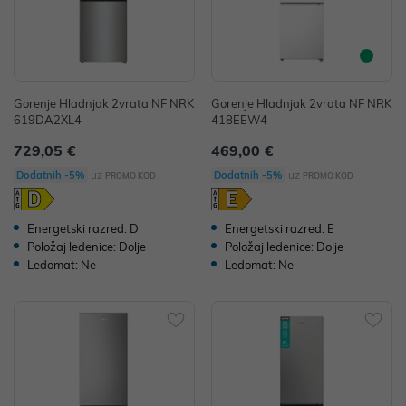
Gorenje Hladnjak 2vrata NF NRK
Gorenje Hladnjak 2vrata NF NRK
619DA2XL4
418EEW4
729,05 €
469,00 €
uz
uz
Dodatnih -5%
Dodatnih -5%
PROMO KOD
PROMO KOD
Energetski razred: D
Energetski razred: E
Položaj ledenice: Dolje
Položaj ledenice: Dolje
Ledomat: Ne
Ledomat: Ne