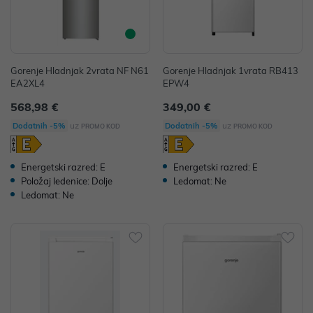
Gorenje Hladnjak 2vrata NF N61
Gorenje Hladnjak 1vrata RB413
EA2XL4
EPW4
568,98 €
349,00 €
uz
uz
Dodatnih -5%
Dodatnih -5%
PROMO KOD
PROMO KOD
Energetski razred: E
Energetski razred: E
Položaj ledenice: Dolje
Ledomat: Ne
Ledomat: Ne