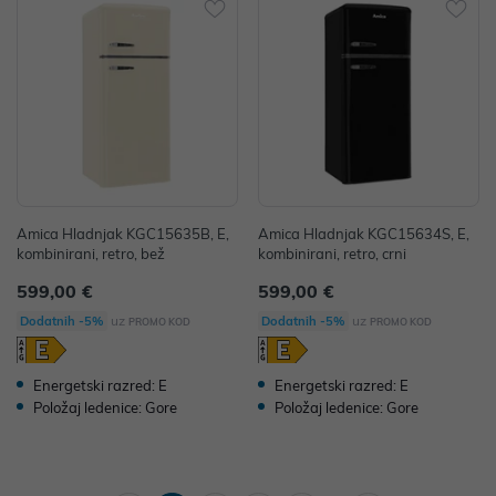
Amica Hladnjak KGC15635B, E,
Amica Hladnjak KGC15634S, E,
kombinirani, retro, bež
kombinirani, retro, crni
599,00 €
599,00 €
uz
uz
Dodatnih -5%
Dodatnih -5%
PROMO KOD
PROMO KOD
Energetski razred: E
Energetski razred: E
Položaj ledenice: Gore
Položaj ledenice: Gore