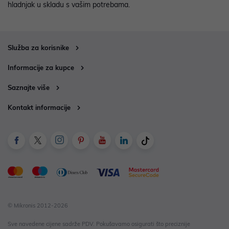
hladnjak u skladu s vašim potrebama.
Služba za korisnike
Informacije za kupce
Saznajte više
Kontakt informacije
© Mikronis 2012-2026
Sve navedene cijene sadrže PDV. Pokušavamo osigurati što preciznije