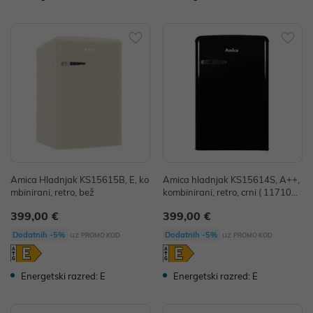
Amica Hladnjak KS15615B, E, ko
Amica hladnjak KS15614S, A++,
mbinirani, retro, bež
kombinirani, retro, crni ( 1171098
)
399,00 €
399,00 €
uz
uz
Dodatnih -5%
Dodatnih -5%
PROMO KOD
PROMO KOD
Energetski razred: E
Energetski razred: E