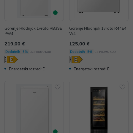
Gorenje Hladnjak 1vrata RB39E
Gorenje Hladnjak 1vrata R44E4
PW4
W4
219,00 €
125,00 €
uz
uz
Dodatnih -5%
Dodatnih -5%
PROMO KOD
PROMO KOD
Energetski razred: E
Energetski razred: E