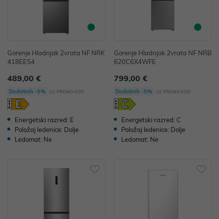
Gorenje Hladnjak 2vrata NF NRK
Gorenje Hladnjak 2vrata NF NRB
418EES4
620C6X4WFE
489,00 €
799,00 €
uz
uz
Dodatnih -5%
Dodatnih -5%
PROMO KOD
PROMO KOD
Energetski razred: E
Energetski razred: C
Položaj ledenice: Dolje
Položaj ledenice: Dolje
Ledomat: Ne
Ledomat: Ne