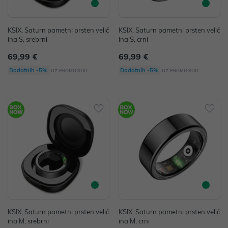
KSIX, Saturn pametni prsten velič
KSIX, Saturn pametni prsten velič
ina S, srebrni
ina S, crni
69,99 €
69,99 €
uz
uz
Dodatnih -5%
Dodatnih -5%
PROMO KOD
PROMO KOD
KSIX, Saturn pametni prsten velič
KSIX, Saturn pametni prsten velič
ina M, srebrni
ina M, crni