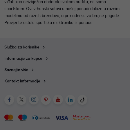
viđati kao neizbježan dodatak svakom outfitu, ne samo
sportskom. Ovi vrhunski satovi u našoj ponudi dolaze u raznim
modelima od raznih brendova, a prikladni su za brojne prigode.
Provjerite ostalu sportsku elektroniku iz ponude.
Služba za korisnike
Informacije za kupce
Saznajte više
Kontakt informacije