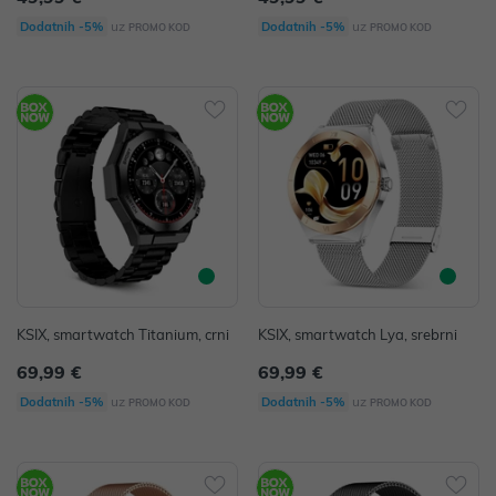
uz
uz
Dodatnih -5%
Dodatnih -5%
PROMO KOD
PROMO KOD
KSIX, smartwatch Titanium, crni
KSIX, smartwatch Lya, srebrni
69,99 €
69,99 €
uz
uz
Dodatnih -5%
Dodatnih -5%
PROMO KOD
PROMO KOD