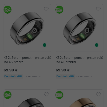
KSIX, Saturn pametni prsten velič
KSIX, Saturn pametni prsten velič
ina XS, srebrni
ina XL, srebrni
69,99 €
69,99 €
uz
uz
Dodatnih -5%
Dodatnih -5%
PROMO KOD
PROMO KOD