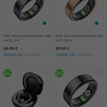
KSIX, Saturn pametni prsten velič
KSIX, Saturn pametni prsten velič
ina XL, crni
ina S, zlatni
69,99 €
69,99 €
uz
uz
Dodatnih -5%
Dodatnih -5%
PROMO KOD
PROMO KOD