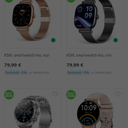
KSIX, smartwatch Iria, rozi
KSIX, smartwatch Iria, crni
79,99 €
79,99 €
uz
uz
Dodatnih -5%
Dodatnih -5%
PROMO KOD
PROMO KOD