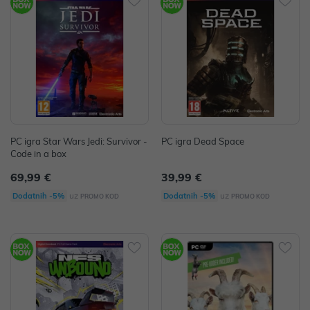
PC igra Star Wars Jedi: Survivor -
PC igra Dead Space
Code in a box
69,99 €
39,99 €
uz
uz
Dodatnih -5%
Dodatnih -5%
PROMO KOD
PROMO KOD