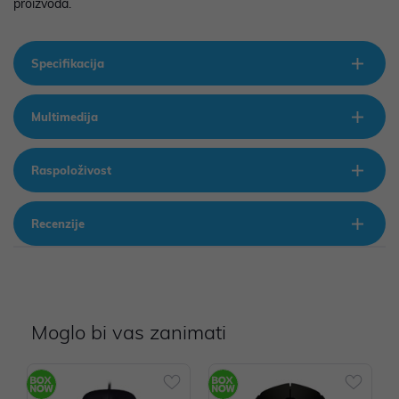
proizvoda.
Specifikacija
Multimedija
Raspoloživost
Recenzije
Moglo bi vas zanimati