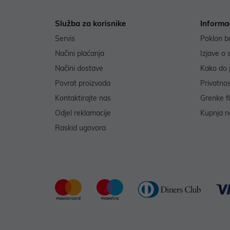
Služba za korisnike
Informa
Servis
Poklon b
Načini plaćanja
Izjave o 
Načini dostave
Kako do 
Povrat proizvoda
Privatno
Kontaktirajte nas
Grenke f
Odjel reklamacije
Kupnja na
Raskid ugovora