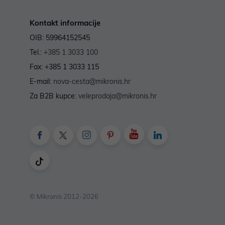
Kontakt informacije
OIB: 59964152545
Tel.:
+385 1 3033 100
Fax: +385 1 3033 115
E-mail:
nova-cesta@mikronis.hr
Za B2B kupce:
veleprodaja@mikronis.hr
© Mikronis 2012-2026