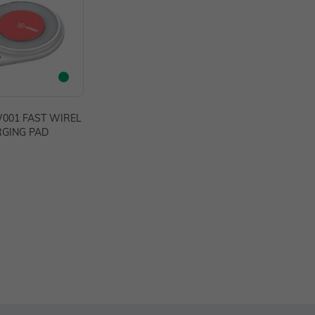
001 FAST WIREL
RGING PAD