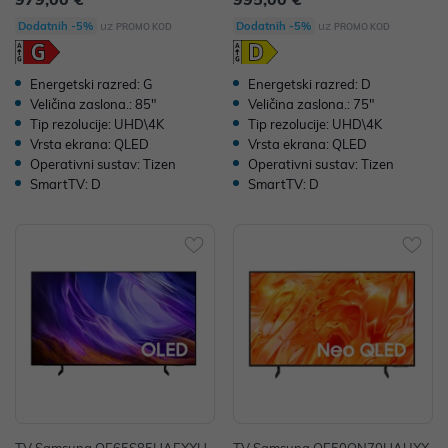
uz
uz
Dodatnih -5%
Dodatnih -5%
PROMO KOD
PROMO KOD
Energetski razred: G
Energetski razred: D
Veličina zaslona.: 85"
Veličina zaslona.: 75"
Tip rezolucije: UHD\4K
Tip rezolucije: UHD\4K
Vrsta ekrana: QLED
Vrsta ekrana: QLED
Operativni sustav: Tizen
Operativni sustav: Tizen
SmartTV: D
SmartTV: D